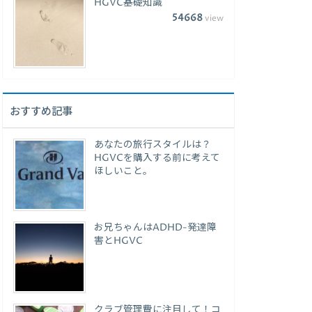
HGVC基礎知識
54668
view
おすすめ記事
あなたの旅行スタイルは？
HGVCを購入する前に考えて
ほしいこと。
お兄ちゃんはADHD-発達障
害とHGVC
クラブ管理費に注目して！コ