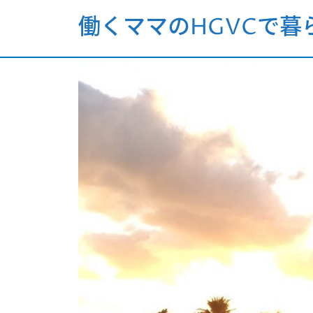
働くママのHGVCで暮