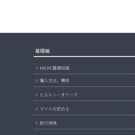
基礎編
HGVC基礎知識
購入方法、費用
ヒルトン・オナーズ
マイルを貯める
旅行保険