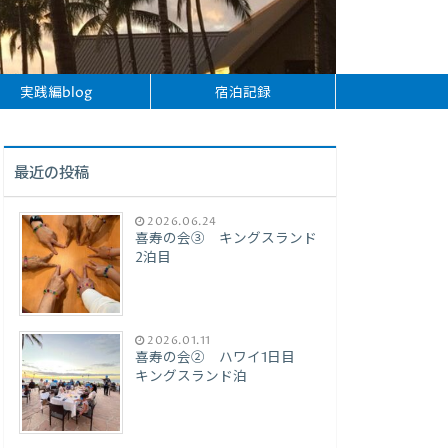
実践編blog
宿泊記録
最近の投稿
2026.06.24
喜寿の会③ キングスランド
2泊目
2026.01.11
喜寿の会② ハワイ1日目
キングスランド泊