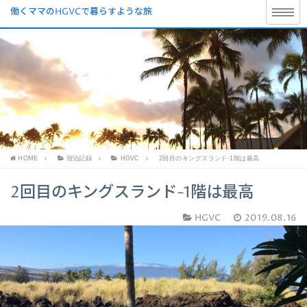
働くママのHGVCで暮らすような旅
HOME
宿泊記録
HGVC
2回目のキングスランド-1階は最高
2回目のキングスランド-1階は最高
HGVC
2019.08.16