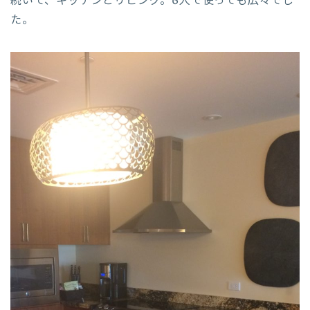
続いて、キッチンとリビング。6人で使っても広々でし
た。