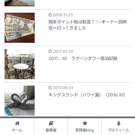
2018.11.23
隔年ポイント制は割高？！-オーナー説明
会へ行ってきました
2017.10.30
2017．10 ラグーンタワー宿泊記録
2017.09.01
キングスランド（ハワイ島）（2016.10）
2020.01.01
ホーム
基礎編
実践編blog
プロフィール
あけましておめでとうございます