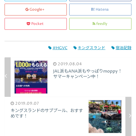
Google+
Hatena
Pocket
feedly
#HGVC
キングスランド
宿泊記録
2019.08.04
JAL派もANA派もやっぱりmoppy！
サマーキャンペーン中！
2019.09.07
キングスランドのサブプール、おすす
めです！