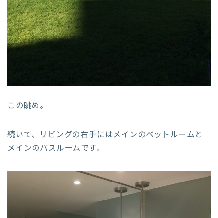
この眺め。
続いて、リビングの右手にはメインのベットルームと
メインのバスルームです。