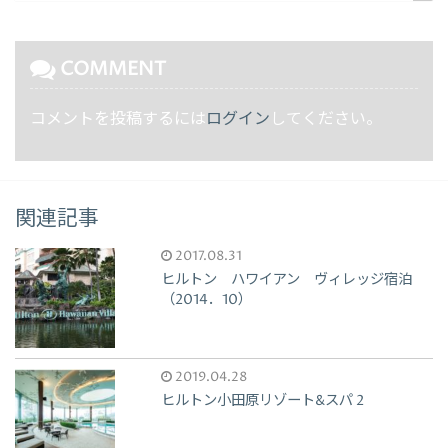
COMMENT
コメントを投稿するには
ログイン
してください。
関連記事
2017.08.31
ヒルトン ハワイアン ヴィレッジ宿泊
（2014．10）
2019.04.28
ヒルトン小田原リゾート&スパ 2