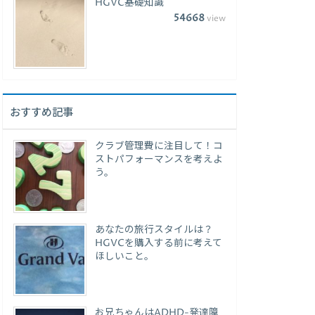
HGVC基礎知識
54668
view
おすすめ記事
クラブ管理費に注目して！コ
ストパフォーマンスを考えよ
う。
あなたの旅行スタイルは？
HGVCを購入する前に考えて
ほしいこと。
お兄ちゃんはADHD-発達障