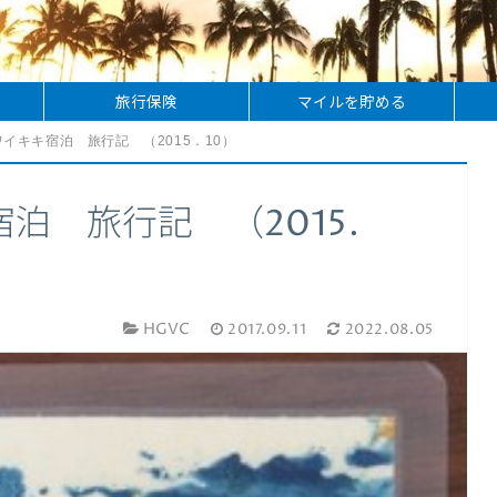
旅行保険
マイルを貯める
イキキ宿泊 旅行記 （2015．10）
泊 旅行記 （2015．
HGVC
2017.09.11
2022.08.05