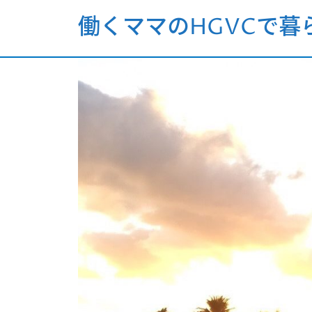
働くママのHGVCで暮