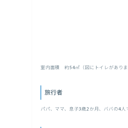
室内面積 約54㎡（図にトイレがあり
旅行者
パパ、ママ、息子3歳2か月、ババの4人