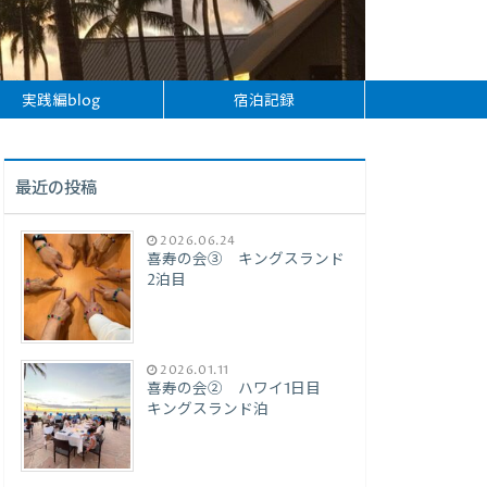
実践編blog
宿泊記録
最近の投稿
2026.06.24
喜寿の会③ キングスランド
2泊目
2026.01.11
喜寿の会② ハワイ1日目
キングスランド泊