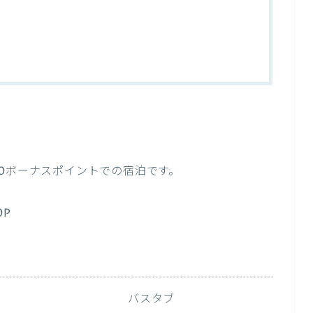
00ボーナスポイントでの宿泊です。
0P
バスタブ